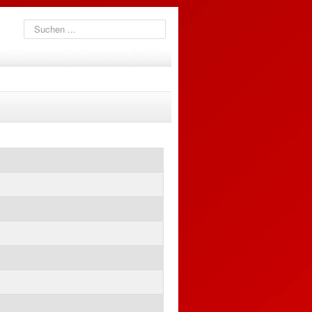
Suchen
...