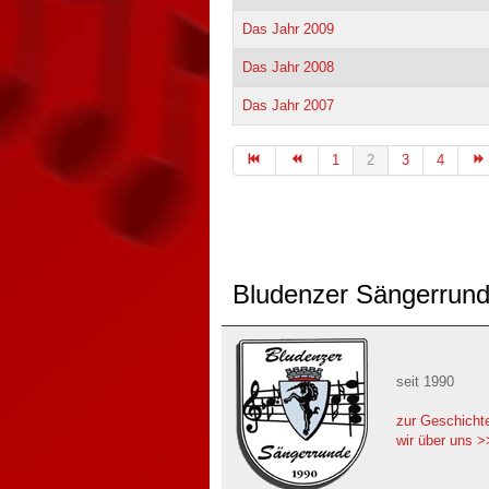
Das Jahr 2009
Das Jahr 2008
Das Jahr 2007
1
2
3
4
Bludenzer Sängerrun
seit 1990
zur Geschicht
wir über uns >