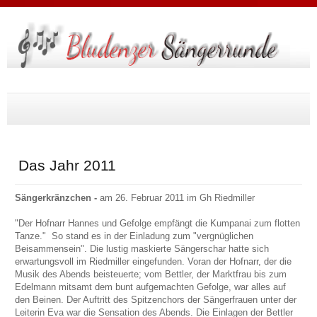
Suche
...
Das Jahr 2011
Sängerkränzchen -
am 26. Februar 2011 im Gh Riedmiller
"Der Hofnarr Hannes und Gefolge empfängt die Kumpanai zum flotten
Tanze." So stand es in der Einladung zum "vergnüglichen
Beisammensein". Die lustig maskierte Sängerschar hatte sich
erwartungsvoll im Riedmiller eingefunden. Voran der Hofnarr, der die
Musik des Abends beisteuerte; vom Bettler, der Marktfrau bis zum
Edelmann mitsamt dem bunt aufgemachten Gefolge, war alles auf
den Beinen. Der Auftritt des Spitzenchors der Sängerfrauen unter der
Leiterin Eva war die Sensation des Abends. Die Einlagen der Bettler