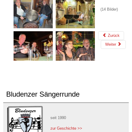
(14 Bilder)
Zurück
Weiter
Bludenzer Sängerrunde
seit 1990
zur Geschichte >>