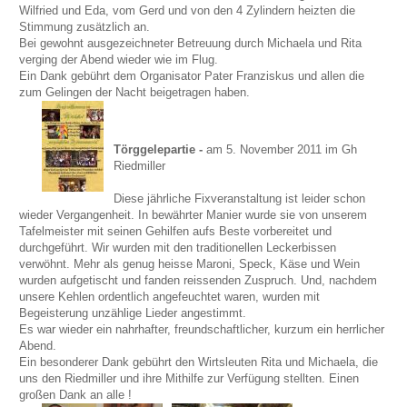
Wilfried und Eda, vom Gerd und von den 4 Zylindern heizten die
Stimmung zusätzlich an.
Bei gewohnt ausgezeichneter Betreuung durch Michaela und Rita
verging der Abend wieder wie im Flug.
Ein Dank gebührt dem Organisator Pater Franziskus und allen die
zum Gelingen der Nacht beigetragen haben.
Törggelepartie -
am 5. November 2011 im Gh
Riedmiller
Diese jährliche Fixveranstaltung ist leider schon
wieder Vergangenheit. In bewährter Manier wurde sie von unserem
Tafelmeister mit seinen Gehilfen aufs Beste vorbereitet und
durchgeführt. Wir wurden mit den traditionellen Leckerbissen
verwöhnt. Mehr als genug heisse Maroni, Speck, Käse und Wein
wurden aufgetischt und fanden reissenden Zuspruch. Und, nachdem
unsere Kehlen ordentlich angefeuchtet waren, wurden mit
Begeisterung unzählige Lieder angestimmt.
Es war wieder ein nahrhafter, freundschaftlicher, kurzum ein herrlicher
Abend.
Ein besonderer Dank gebührt den Wirtsleuten Rita und Michaela, die
uns den Riedmiller und ihre Mithilfe zur Verfügung stellten. Einen
großen Dank an alle !