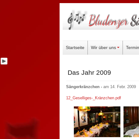
Startseite
Wir über uns
Termi
Das Jahr 2009
Sängerkränzchen -
am 14. Febr. 2009
12_Geselliges-_Kränzchen.pdf