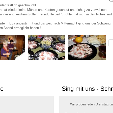
Kä
ieder festlich geschmückt.
rn hat wieder keine Mühen und Kosten gescheut uns richtig zu verwöhnen.
änger und verdienstvoller Freund, Herbert Ströhle, hat sich in den Ruhestand
eiterin Eva angestimmt und bis weit nach Mitternacht ging uns der Schwung n
en Abend ermöglicht haben !
de
Sing mit uns - Sch
Wir proben jeden Dienstag u