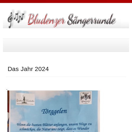
Suche
...
Das Jahr 2024